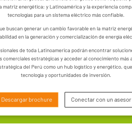
la matriz energética; y
Latinoamérica y la experiencia comp
tecnologías para un sistema eléctrico más confiable.
e buscan generar un cambio favorable en la matriz energé
abilidad en la generación y comercialización de energía eléc
esionales de toda Latinoamerica podrán encontrar solucion
s comerciales estratégicas y acceder al conocimiento más a
tratégica del Perú como un hub logístico y energético, q
tecnología y oportunidades de inversión.
Descargar brochure
Conectar con un asesor