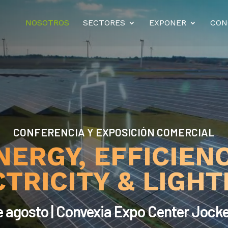
NOSOTROS
SECTORES
EXPONER
CON
CONFERENCIA Y EXPOSICIÓN COMERCIAL
NERGY, EFFICIENC
TRICITY & LIGH
e agosto | Convexia Expo Center Jock