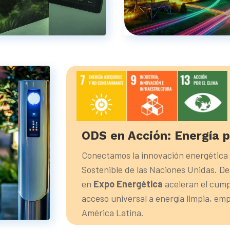
ODS en Acción: Energía 
a
Conectamos la innovación energética c
Sostenible de las Naciones Unidas. D
en
Expo Energética
aceleran el cump
acceso universal a energía limpia, emp
América Latina.