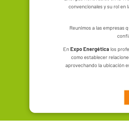
convencionales y su rol en 
Reunimos a las empresas qu
confi
En
Expo Energética
los prof
como establecer relacione
aprovechando la ubicación es