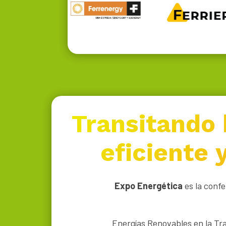
Transitando 
eficiente 
Expo Energética
es la confe
Energías Renovables en la Tr