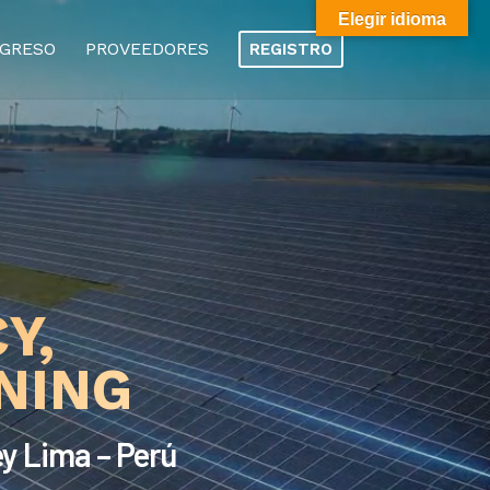
Elegir idioma
GRESO
PROVEEDORES
REGISTRO
Y,
TNING
ey Lima – Perú