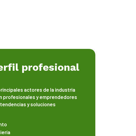
rfil profesional
principales actores de la industria
on profesionales y emprendedores
 tendencias y soluciones
nto
iería