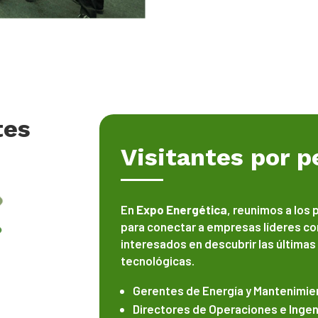
tes
Visitantes por pe
En
Expo Energética
, reunimos a los 
para conectar a empresas líderes c
interesados en descubrir las últimas
tecnológicas.
Gerentes de Energía y Mantenimie
Directores de Operaciones e Ingen