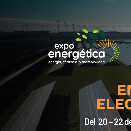
Reproductor
de
vídeo
E
ELEC
Del 20 – 22 d