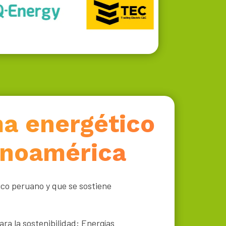
ma energético
tinoamérica
ico peruano y que se sostiene
ara la sostenibilidad;
Energías